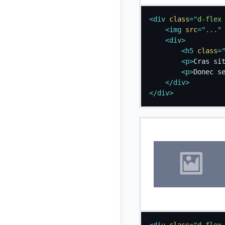
<
div
class
=
"
d-flex
<
img
src
=
"
...
"
<
div
>
<
h5
class
=
<
p
>
Cras si
<
p
>
Donec s
</
div
>
</
div
>
<
div
class
=
"
d-flex