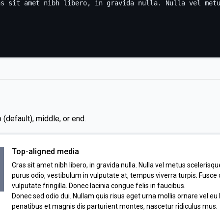
 (default), middle, or end.
Top-aligned media
Cras sit amet nibh libero, in gravida nulla. Nulla vel metus scelerisque
purus odio, vestibulum in vulputate at, tempus viverra turpis. Fusc
vulputate fringilla. Donec lacinia congue felis in faucibus.
Donec sed odio dui. Nullam quis risus eget urna mollis ornare vel eu
penatibus et magnis dis parturient montes, nascetur ridiculus mus.