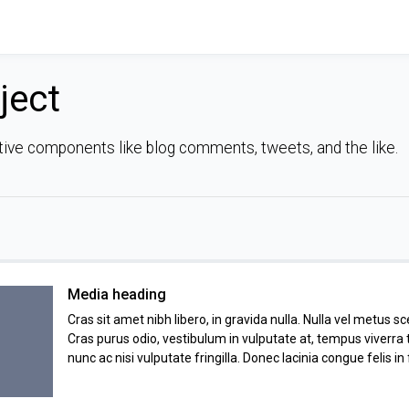
ject
itive components like blog comments, tweets, and the like.
Media heading
Cras sit amet nibh libero, in gravida nulla. Nulla vel metus sc
Cras purus odio, vestibulum in vulputate at, tempus viverr
nunc ac nisi vulputate fringilla. Donec lacinia congue felis in