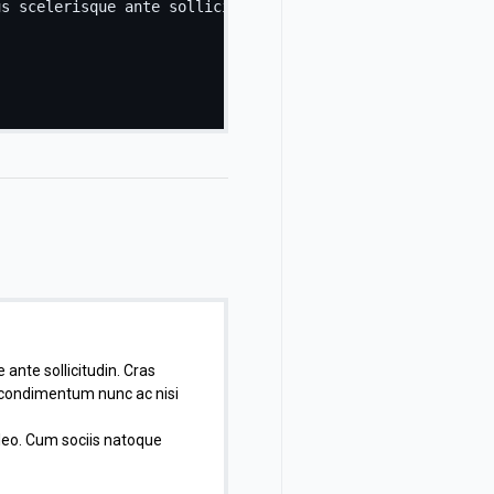
 ante sollicitudin. Cras
e condimentum nunc ac nisi
 leo. Cum sociis natoque