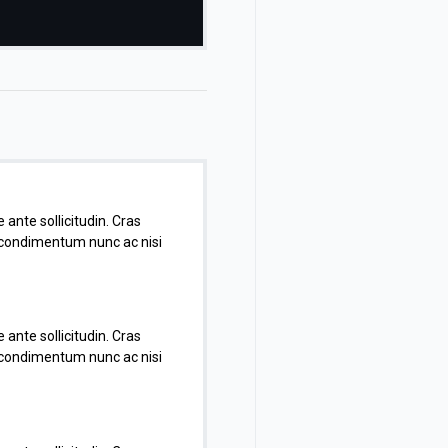
 ante sollicitudin. Cras
e condimentum nunc ac nisi
 ante sollicitudin. Cras
e condimentum nunc ac nisi