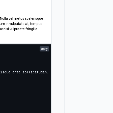
. Nulla vel metus scelerisque
ulum in vulputate at, tempus
nisi vulputate fringilla.
copy