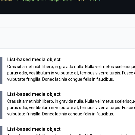
List-based media object
Cras sit amet nibh libero, in gravida nulla. Nulla vel metus scelerisque
purus odio, vestibulum in vulputate at, tempus viverra turpis. Fusc
vulputate fringilla. Donec lacinia congue felis in faucibus.
List-based media object
Cras sit amet nibh libero, in gravida nulla. Nulla vel metus scelerisque
purus odio, vestibulum in vulputate at, tempus viverra turpis. Fusc
vulputate fringilla. Donec lacinia congue felis in faucibus.
List-based media object